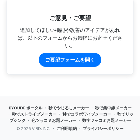
ご意見・ご要望
追加してほしい機能や改善のアイデアがあれ
ば、以下のフォームからお気軽にお寄せくださ
い。
ご要望フォームを開く
BYOUDE ポータル
・
秒でやじるしメーカー
・
秒で集中線メーカー
・
秒でストライプメーカー
・
秒でコラボワイプメーカー
・
秒でリッ
プシンク
・
色ツッコミお題メーカー
・
数字ツッコミお題メーカー
© 2026 ViRD, INC. ・
ご利用規約
・
プライバシーポリシー